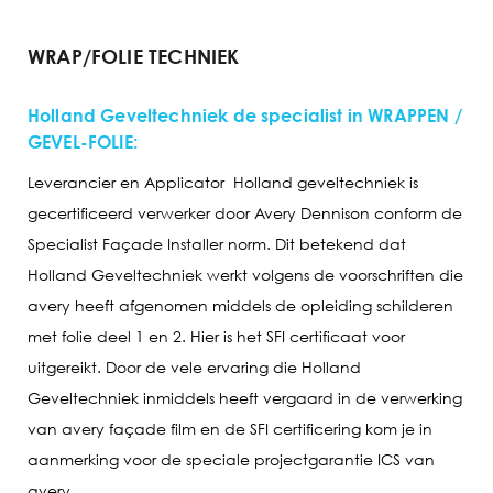
WRAP/FOLIE TECHNIEK
Holland Geveltechniek de specialist in WRAPPEN /
GEVEL-FOLIE:
Leverancier en Applicator Holland geveltechniek is
gecertificeerd verwerker door Avery Dennison conform de
Specialist Façade Installer norm. Dit betekend dat
Holland Geveltechniek werkt volgens de voorschriften die
avery heeft afgenomen middels de opleiding schilderen
met folie deel 1 en 2. Hier is het SFI certificaat voor
uitgereikt. Door de vele ervaring die Holland
Geveltechniek inmiddels heeft vergaard in de verwerking
van avery façade film en de SFI certificering kom je in
aanmerking voor de speciale projectgarantie ICS van
avery.