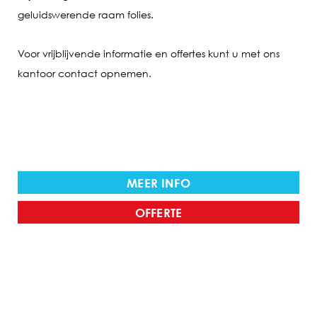
geluidswerende raam folies.
Voor vrijblijvende informatie en offertes kunt u met ons
kantoor contact opnemen.
MEER INFO
OFFERTE