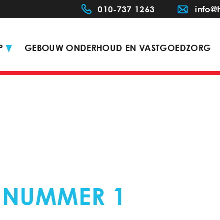
010-737 1263
info@
P
GEBOUW ONDERHOUD EN VASTGOEDZORG
ERKER AVERY
 NUMMER 1
IN