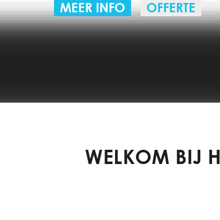
MEER INFO
OFFERTE
WELKOM BIJ 