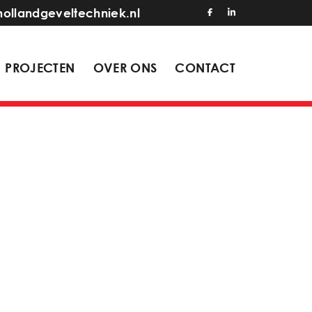
hollandgeveltechniek.nl
PROJECTEN
OVER ONS
CONTACT