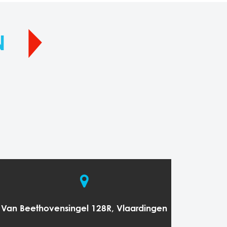
N
Van Beethovensingel 128R, Vlaardingen