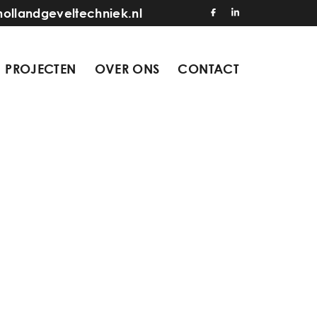
hollandgeveltechniek.nl
PROJECTEN
OVER ONS
CONTACT
1