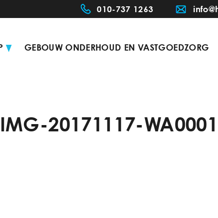
010-737 1263
info@
P
GEBOUW ONDERHOUD EN VASTGOEDZORG
IMG-20171117-WA000