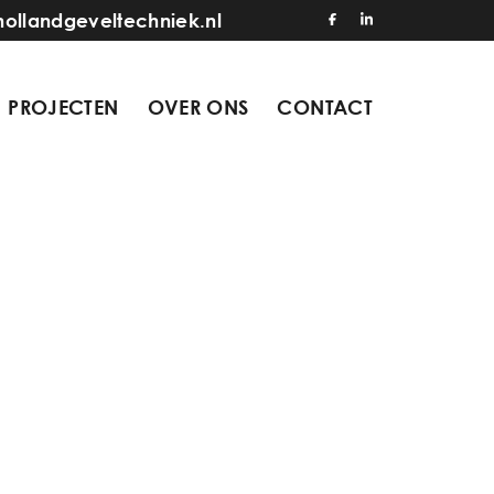
hollandgeveltechniek.nl
PROJECTEN
OVER ONS
CONTACT
6