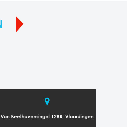
N
Van Beethovensingel 128R, Vlaardingen