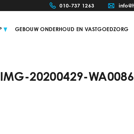
010-737 1263
info@
P
GEBOUW ONDERHOUD EN VASTGOEDZORG
IMG-20200429-WA008