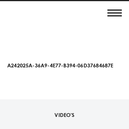
A242025A-36A9-4E77-B394-06D37684687E
VIDEO'S