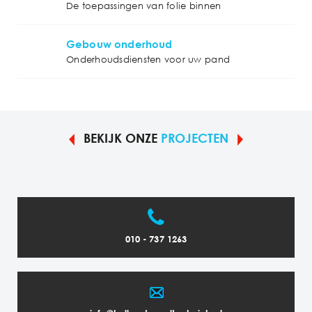
De toepassingen van folie binnen
Gebouw onderhoud
Onderhoudsdiensten voor uw pand
BEKIJK ONZE
PROJECTEN
010 - 737 1263