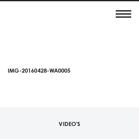
IMG-20160428-WA0005
VIDEO'S