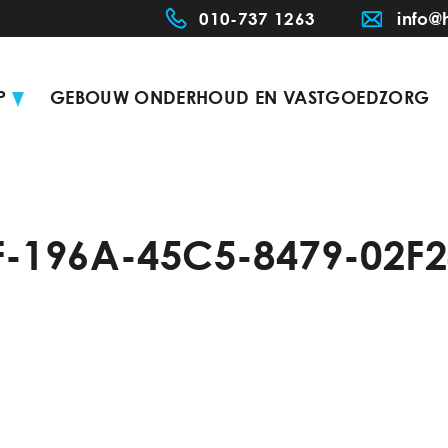
010-737 1263
info@
P
GEBOUW ONDERHOUD EN VASTGOEDZORG
-196A-45C5-8479-02F