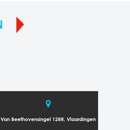
N
Van Beethovensingel 128R, Vlaardingen