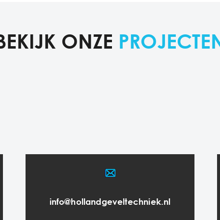
BEKIJK ONZE
PROJECTE
info@hollandgeveltechniek.nl