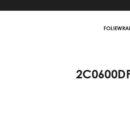
FOLIEWRA
2C0600DF