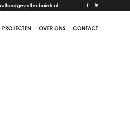
hollandgeveltechniek.nl
PROJECTEN
OVER ONS
CONTACT
8