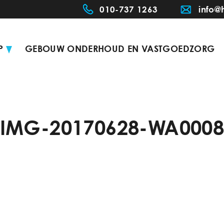
010-737 1263
info@
P
GEBOUW ONDERHOUD EN VASTGOEDZORG
IMG-20170628-WA000