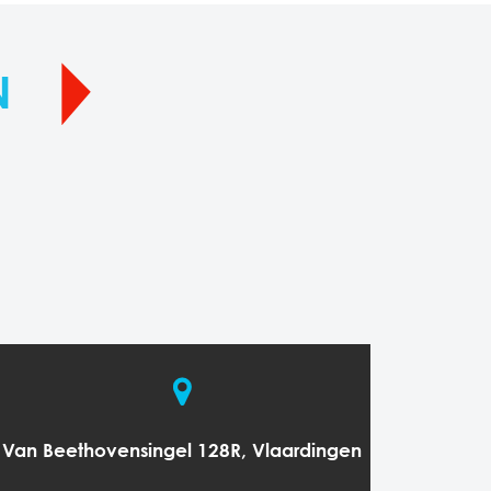
N
Van Beethovensingel 128R, Vlaardingen