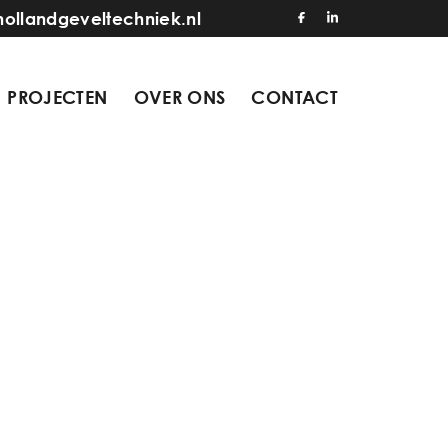
hollandgeveltechniek.nl
PROJECTEN
OVER ONS
CONTACT
1