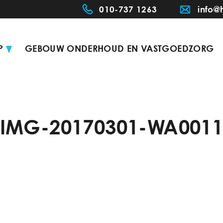
010-737 1263
info@
P
GEBOUW ONDERHOUD EN VASTGOEDZORG
IMG-20170301-WA001