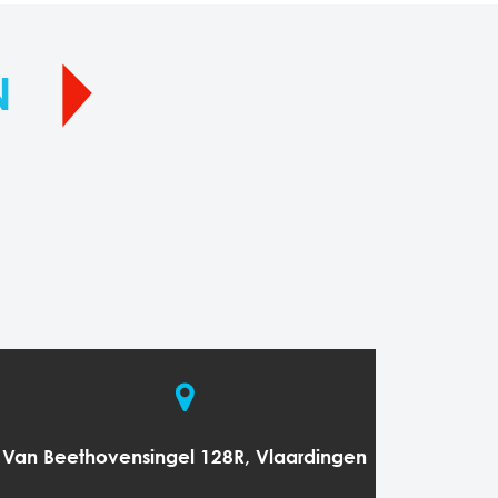
N
Van Beethovensingel 128R, Vlaardingen