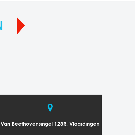
N
Van Beethovensingel 128R, Vlaardingen