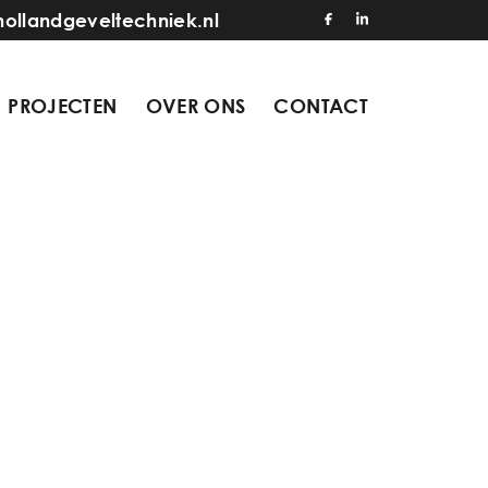
hollandgeveltechniek.nl
PROJECTEN
OVER ONS
CONTACT
0