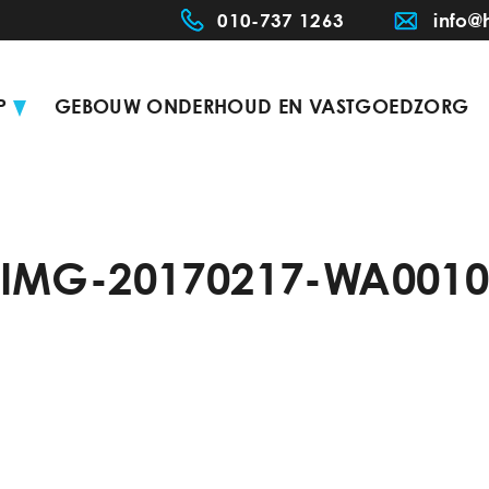
010-737 1263
info@
P
GEBOUW ONDERHOUD EN VASTGOEDZORG
IMG-20170217-WA001