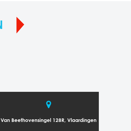
N
Van Beethovensingel 128R, Vlaardingen