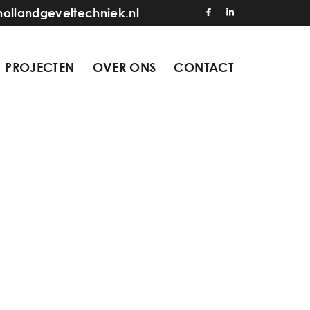
hollandgeveltechniek.nl
PROJECTEN
OVER ONS
CONTACT
8