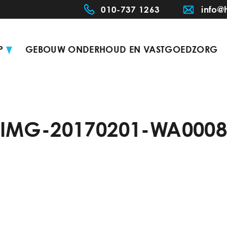
010-737 1263
info@
P
GEBOUW ONDERHOUD EN VASTGOEDZORG
IMG-20170201-WA000