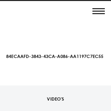
84ECAAFD-3843-43CA-A086-AA1197C7EC55
VIDEO'S