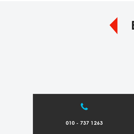
010 - 737 1263