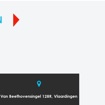
N
Van Beethovensingel 128R, Vlaardingen