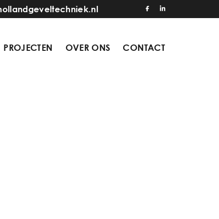
hollandgeveltechniek.nl
PROJECTEN
OVER ONS
CONTACT
0