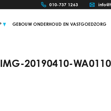
010-737 1263
info@
P
GEBOUW ONDERHOUD EN VASTGOEDZORG
IMG-20190410-WA011