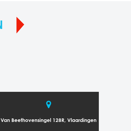
N
Van Beethovensingel 128R, Vlaardingen