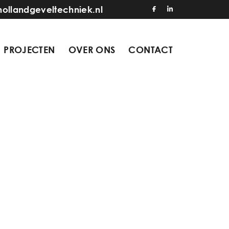
hollandgeveltechniek.nl
PROJECTEN
OVER ONS
CONTACT
5