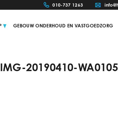
010-737 1263
info@
P
GEBOUW ONDERHOUD EN VASTGOEDZORG
IMG-20190410-WA010