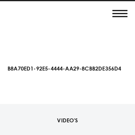
B8A70ED1-92E5-4444-AA29-8CBB2DE356D4
VIDEO'S