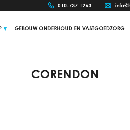
010-737 1263
info@
P
GEBOUW ONDERHOUD EN VASTGOEDZORG
CORENDON