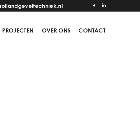
hollandgeveltechniek.nl
PROJECTEN
OVER ONS
CONTACT