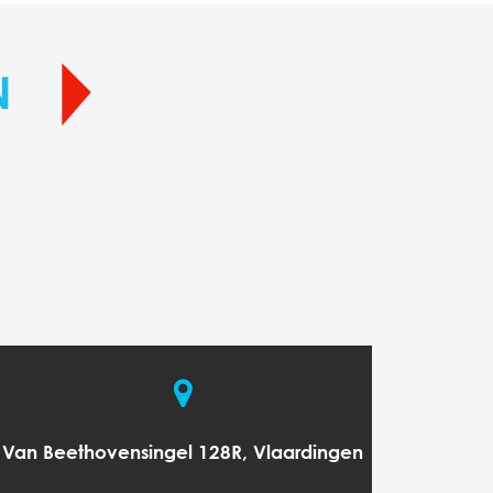
N
Van Beethovensingel 128R, Vlaardingen