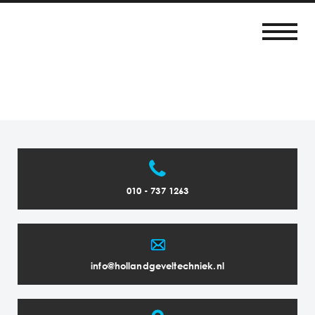
010 - 737 1263
info@hollandgeveltechniek.nl