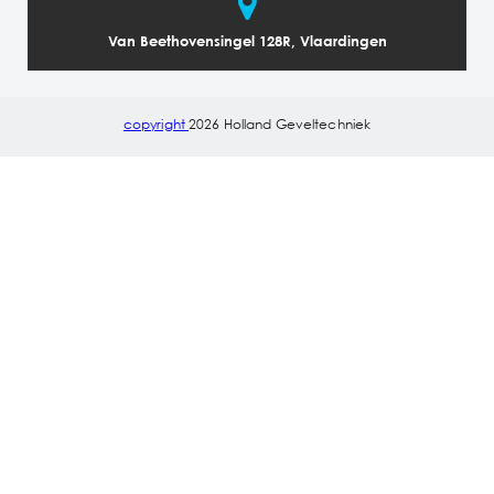
Van Beethovensingel 128R, Vlaardingen
copyright
2026 Holland Geveltechniek