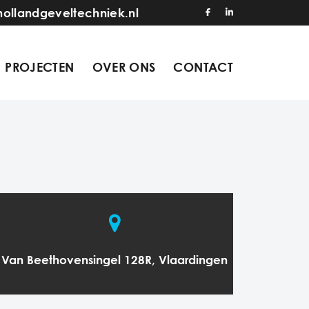
hollandgeveltechniek.nl
PROJECTEN
OVER ONS
CONTACT
Van Beethovensingel 128R, Vlaardingen