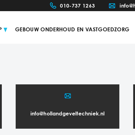
010-737 1263
info@
P
GEBOUW ONDERHOUD EN VASTGOEDZORG
info@hollandgeveltechniek.nl