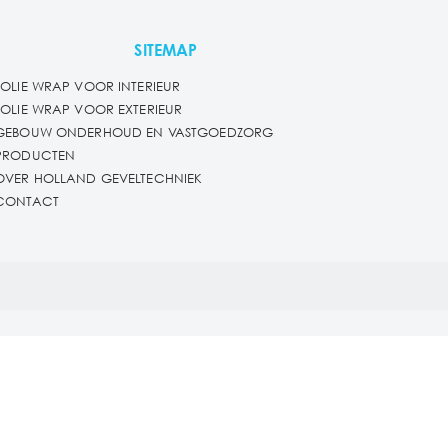
SITEMAP
FOLIE WRAP VOOR INTERIEUR
FOLIE WRAP VOOR EXTERIEUR
GEBOUW ONDERHOUD EN VASTGOEDZORG
PRODUCTEN
OVER HOLLAND GEVELTECHNIEK
CONTACT