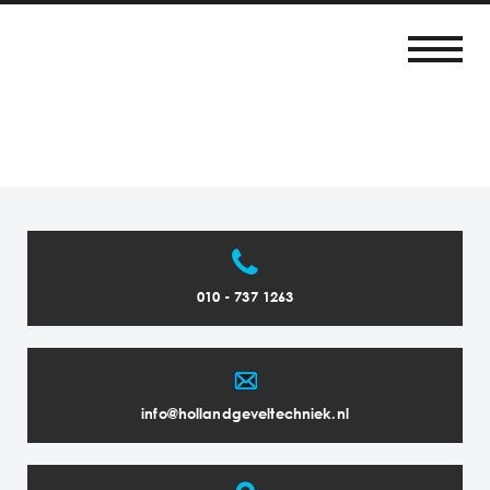
010 - 737 1263
info@hollandgeveltechniek.nl