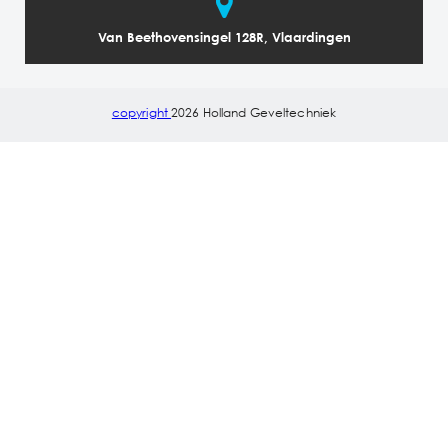
Van Beethovensingel 128R, Vlaardingen
copyright
2026 Holland Geveltechniek