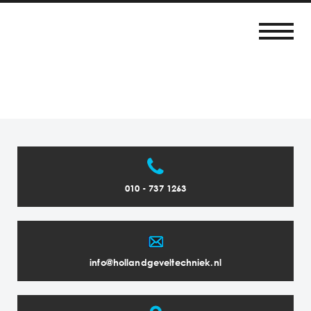
010 - 737 1263
info@hollandgeveltechniek.nl