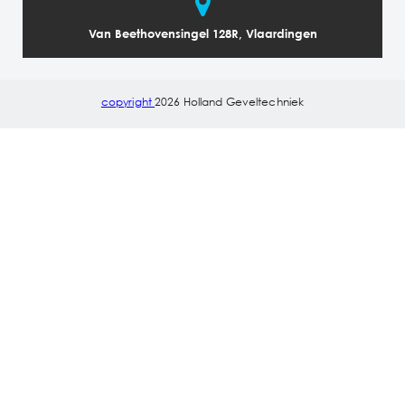
Van Beethovensingel 128R, Vlaardingen
copyright
2026 Holland Geveltechniek