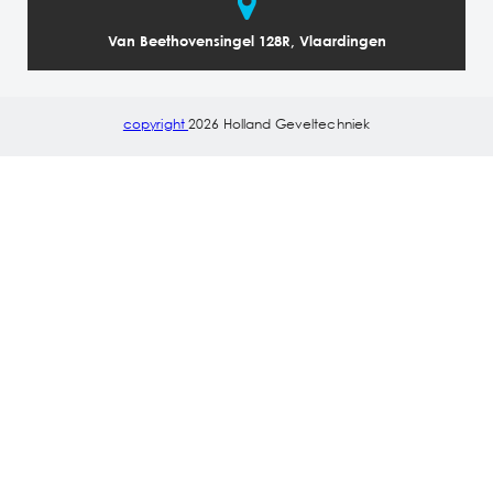
Van Beethovensingel 128R, Vlaardingen
copyright
2026 Holland Geveltechniek