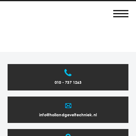
010 - 737 1263
info@hollandgeveltechniek.nl