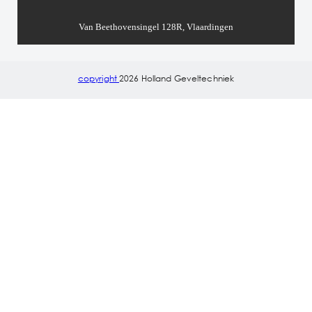
Van Beethovensingel 128R, Vlaardingen
copyright
2026 Holland Geveltechniek