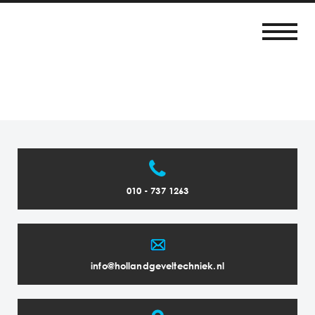
010 - 737 1263
info@hollandgeveltechniek.nl