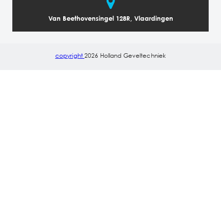
Van Beethovensingel 128R, Vlaardingen
copyright
2026 Holland Geveltechniek